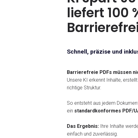
liefert 100 
Barrierefre
Schnell, präzise und inklu
Barrierefreie PDFs müssen nic
Unsere KI erkennt Inhalte, erstell
richtige Struktur.
So entsteht aus jedem Dokument
ein
standardkonformes PDF/U
Das Ergebnis:
Ihre Inhalte werde
einfach und zuverlässig.