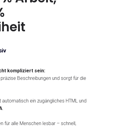
%
iheit
siv
ht kompliziert sein:
t präzise Beschreibungen und sorgt für die
 automatisch ein zugängliches HTML und
A
.
n für alle Menschen lesbar – schnell,