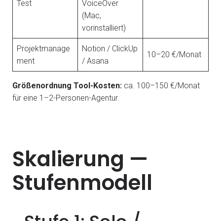
Test
VoiceOver
(Mac,
vorinstalliert)
Projektmanage
Notion / ClickUp
10–20 €/Monat
ment
/ Asana
Größenordnung Tool-Kosten:
ca. 100–150 €/Monat
für eine 1–2-Personen-Agentur.
Skalierung —
Stufenmodell