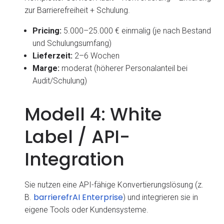
zur Barrierefreiheit + Schulung.
Pricing:
5.000–25.000 € einmalig (je nach Bestand
und Schulungsumfang)
Lieferzeit:
2–6 Wochen
Marge:
moderat (höherer Personalanteil bei
Audit/Schulung)
Modell 4: White
Label / API-
Integration
Sie nutzen eine API-fähige Konvertierungslösung (z.
barrierefrAI Enterprise
B.
) und integrieren sie in
eigene Tools oder Kundensysteme.