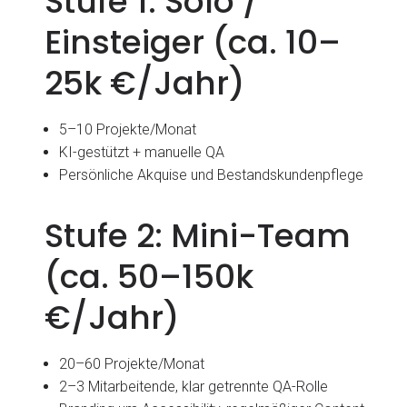
Stufe 1: Solo /
Einsteiger (ca. 10–
25k €/Jahr)
5–10 Projekte/Monat
KI-gestützt + manuelle QA
Persönliche Akquise und Bestandskundenpflege
Stufe 2: Mini-Team
(ca. 50–150k
€/Jahr)
20–60 Projekte/Monat
2–3 Mitarbeitende, klar getrennte QA-Rolle