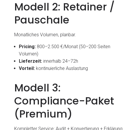
Modell 2: Retainer /
Pauschale
Monatliches Volumen, planbar.
Pricing:
800–2.500 €/Monat (50–200 Seiten
Volumen)
Lieferzeit:
innerhalb 24–72h
Vorteil:
kontinuierliche Auslastung
Modell 3:
Compliance-Paket
(Premium)
Kompletter Service: Audit + Konvertierung + Erklärung