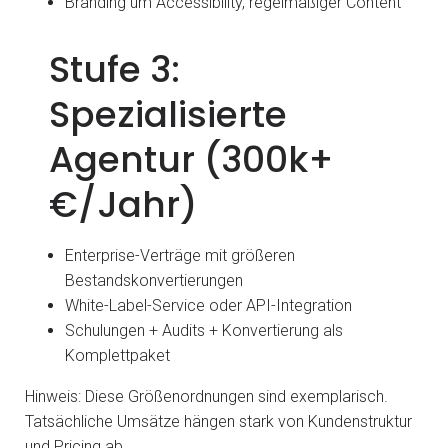
Branding um Accessibility, regelmäßiger Content
Stufe 3:
Spezialisierte
Agentur (300k+
€/Jahr)
Enterprise-Verträge mit größeren
Bestandskonvertierungen
White-Label-Service oder API-Integration
Schulungen + Audits + Konvertierung als
Komplettpaket
Hinweis: Diese Größenordnungen sind exemplarisch.
Tatsächliche Umsätze hängen stark von Kundenstruktur
und Pricing ab.