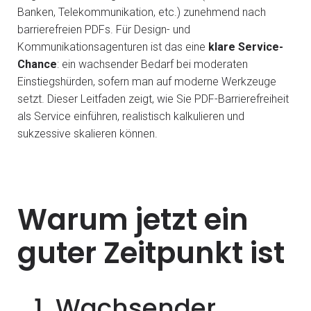
Banken, Telekommunikation, etc.) zunehmend nach
barrierefreien PDFs. Für Design- und
Kommunikationsagenturen ist das eine
klare Service-
Chance
: ein wachsender Bedarf bei moderaten
Einstiegshürden, sofern man auf moderne Werkzeuge
setzt. Dieser Leitfaden zeigt, wie Sie PDF-Barrierefreiheit
als Service einführen, realistisch kalkulieren und
sukzessive skalieren können.
Warum jetzt ein
guter Zeitpunkt ist
1. Wachsender