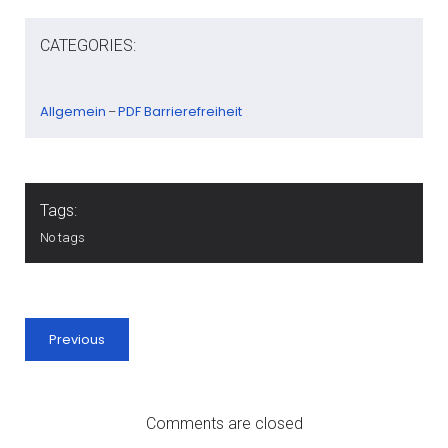
CATEGORIES:
Allgemein
PDF Barrierefreiheit
–
Tags:
No tags
Previous
Comments are closed